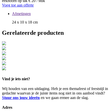
eekhoorn op tak
€ 20 / stuk
Voeg toe aan offerte
Afmetingen
24 x 10 x 18 cm
Gerelateerde producten
Vind je iets niet?
Wij houden van een uitdaging. Heb je een themafeest of feeststijl in
gedachte waarvan je de juiste items nog niet in ons aanbod vindt?
Stuur ons jouw ideeën
en we gaan ermee aan de slag.
Adres